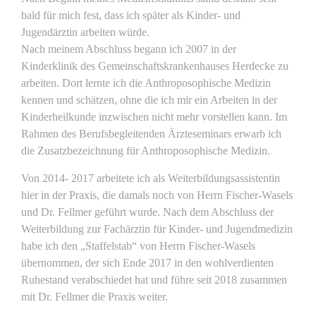
bald für mich fest, dass ich später als Kinder- und
Jugendärztin arbeiten würde.
Nach meinem Abschluss begann ich 2007 in der
Kinderklinik des Gemeinschaftskrankenhauses Herdecke zu
arbeiten. Dort lernte ich die Anthroposophische Medizin
kennen und schätzen, ohne die ich mir ein Arbeiten in der
Kinderheilkunde inzwischen nicht mehr vorstellen kann. Im
Rahmen des Berufsbegleitenden Ärzteseminars erwarb ich
die Zusatzbezeichnung für Anthroposophische Medizin.
Von 2014- 2017 arbeitete ich als Weiterbildungsassistentin
hier in der Praxis, die damals noch von Herrn Fischer-Wasels
und Dr. Fellmer geführt wurde. Nach dem Abschluss der
Weiterbildung zur Fachärztin für Kinder- und Jugendmedizin
habe ich den „Staffelstab“ von Herrn Fischer-Wasels
übernommen, der sich Ende 2017 in den wohlverdienten
Ruhestand verabschiedet hat und führe seit 2018 zusammen
mit Dr. Fellmer die Praxis weiter.