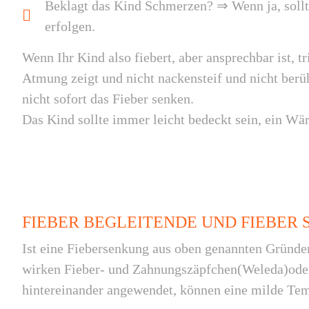
Beklagt das Kind Schmerzen? ⇒ Wenn ja, sollte
erfolgen.
Wenn Ihr Kind also fiebert, aber ansprechbar ist, t
Atmung zeigt und nicht nackensteif und nicht berü
nicht sofort das Fieber senken.
Das Kind sollte immer leicht bedeckt sein, ein Wä
FIEBER BEGLEITENDE UND FIEBER
Ist eine Fiebersenkung aus oben genannten Gründ
wirken Fieber- und Zahnungszäpfchen(Weleda)ode
hintereinander angewendet, können eine milde Te