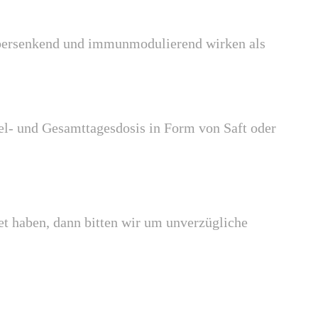
iebersenkend und immunmodulierend wirken als
el- und Gesamttagesdosis in Form von Saft oder
et haben, dann bitten wir um unverzügliche