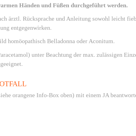
r warmen Händen und Füßen durchgeführt werden.
ch ärztl. Rücksprache und Anleitung sowohl leicht f
nung entgegenwirken.
ild homöopathisch Belladonna oder Aconitum.
Paracetamol) unter Beachtung der max. zulässigen Einz
ngeeignet.
OTFALL
siehe orangene Info-Box oben) mit einem JA beantwort