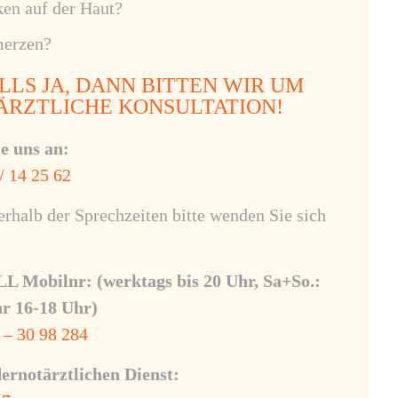
ken auf der Haut?
erzen?
LLS JA, DANN BITTEN WIR UM
ÄRZTLICHE KONSULTATION!
e uns an:
/ 14 25 62
erhalb der Sprechzeiten bitte wenden Sie sich
 Mobilnr: (werktags bis 20 Uhr, Sa+So.:
r 16-18 Uhr)
 – 30 98 284
ernotärztlichen Dienst: