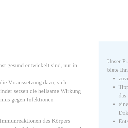
Unser Pra
nst gesund entwickelt sind, nur in
biete Ihn
zuv
 die Voraussetzung dazu, sich
Tip
nder setzen die heilsame Wirkung
das 
ismus gegen Infektionen
eine
Dok
n Immunreaktionen des Körpers
Ent