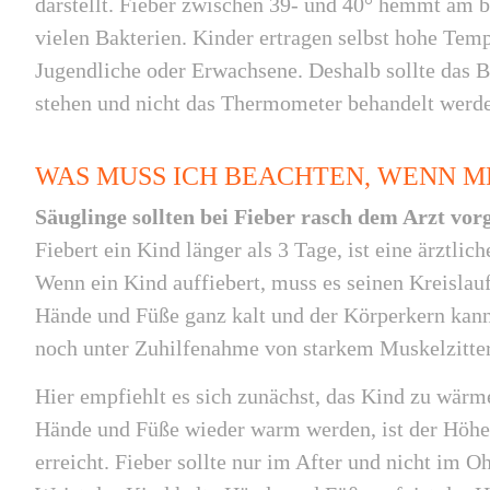
darstellt. Fieber zwischen 39- und 40° hemmt am 
vielen Bakterien. Kinder ertragen selbst hohe Temp
Jugendliche oder Erwachsene. Deshalb sollte das 
stehen und nicht das Thermometer behandelt werd
WAS MUSS ICH BEACHTEN, WENN ME
Säuglinge sollten bei Fieber rasch dem Arzt vorg
Fiebert ein Kind länger als 3 Tage, ist eine ärztlic
Wenn ein Kind auffiebert, muss es seinen Kreislauf
Hände und Füße ganz kalt und der Körperkern kann
noch unter Zuhilfenahme von starkem Muskelzittern
Hier empfiehlt es sich zunächst, das Kind zu wärm
Hände und Füße wieder warm werden, ist der Höhe
erreicht. Fieber sollte nur im After und nicht im