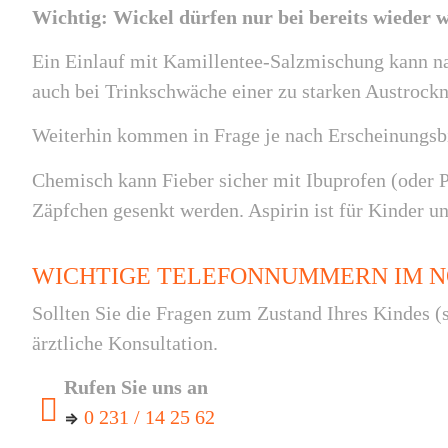
Wichtig: Wickel dürfen nur bei bereits wiede
Ein Einlauf mit Kamillentee-Salzmischung kann na
auch bei Trinkschwäche einer zu starken Austrock
Weiterhin kommen in Frage je nach Erscheinungsb
Chemisch kann Fieber sicher mit Ibuprofen (oder 
Zäpfchen gesenkt werden. Aspirin ist für Kinder u
WICHTIGE TELEFONNUMMERN IM N
Sollten Sie die Fragen zum Zustand Ihres Kindes (
ärztliche Konsultation.
Rufen Sie uns an
0 231 / 14 25 62
⇒