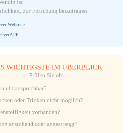
wendig ist
lichkeit, zur Forschung beizutragen
ever Webseite
 FeverAPP
S WICHTIGSTE IM ÜBERBLICK
Prüfen Sie ob:
 nicht ansprechbar?
ucken oder Trinken nicht möglich?
ensteifigkeit vorhanden?
ng anstoßend oder angestrengt?