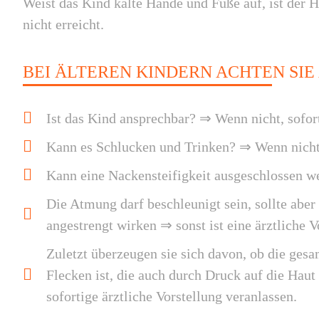
Weist das Kind kalte Hände und Füße auf, ist der 
nicht erreicht.
BEI ÄLTEREN KINDERN ACHTEN SIE
Ist das Kind ansprechbar? ⇒ Wenn nicht, sofort
Kann es Schlucken und Trinken? ⇒ Wenn nicht,
Kann eine Nackensteifigkeit ausgeschlossen w
Die Atmung darf beschleunigt sein, sollte aber
angestrengt wirken ⇒ sonst ist eine ärztliche V
Zuletzt überzeugen sie sich davon, ob die gesa
Flecken ist, die auch durch Druck auf die Hau
sofortige ärztliche Vorstellung veranlassen.